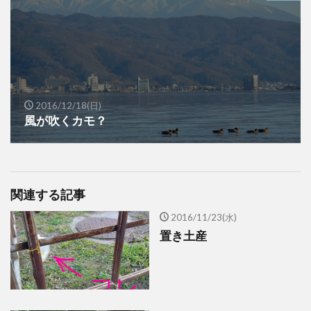
2016/12/18(日)
風が吹くカモ？
関連する記事
2016/11/23(水)
置き土産