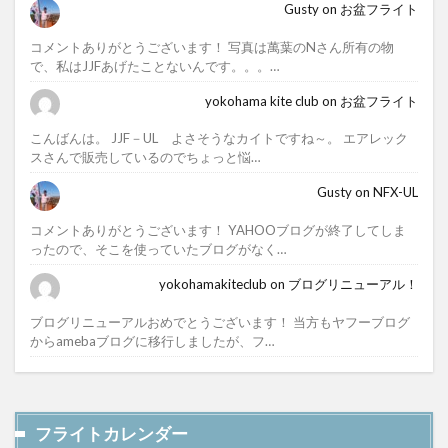
Gusty
on
お盆フライト
コメントありがとうございます！ 写真は萬葉のNさん所有の物
で、私はJJFあげたことないんです。。。…
yokohama kite club
on
お盆フライト
こんばんは。 JJF－UL よさそうなカイトですね～。 エアレック
スさんで販売しているのでちょっと悩…
Gusty
on
NFX-UL
コメントありがとうございます！ YAHOOブログが終了してしま
ったので、そこを使っていたブログがなく…
yokohamakiteclub
on
ブログリニューアル！
ブログリニューアルおめでとうございます！ 当方もヤフーブログ
からamebaブログに移行しましたが、フ…
フライトカレンダー