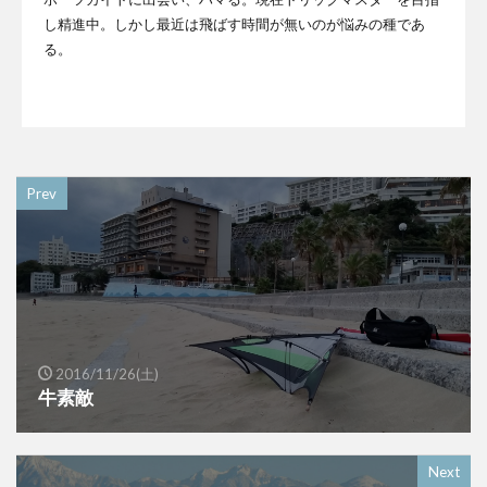
し精進中。しかし最近は飛ばす時間が無いのが悩みの種であ
る。
Prev
2016/11/26(土)
牛素敵
Next