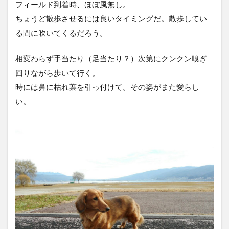
フィールド到着時、ほぼ風無し。
ちょうど散歩させるには良いタイミングだ。散歩してい
る間に吹いてくるだろう。
相変わらず手当たり（足当たり？）次第にクンクン嗅ぎ
回りながら歩いて行く。
時には鼻に枯れ葉を引っ付けて。その姿がまた愛らし
い。