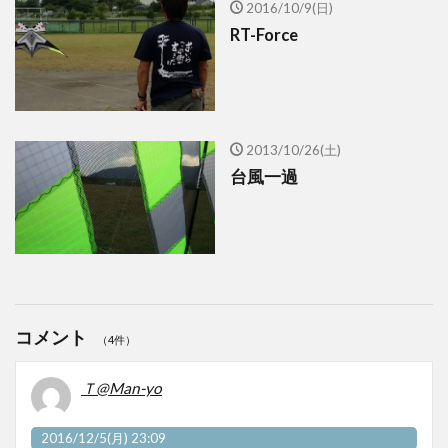
2016/10/9(日)
RT-Force
2013/10/26(土)
台風一過
コメント
（4件）
Ｔ@Man-yo
2016/12/5(月) 23:09