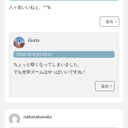
八ヶ岳いいねぇ。^^b
返信
Gusty
2016/12/6(火) 20:21
ちょっと暗くなってしまいました。
でも光学ズームはやっぱいいですね！
返信
nakanakanaka