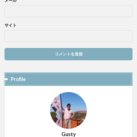
メール
サイト
Profile
Gusty