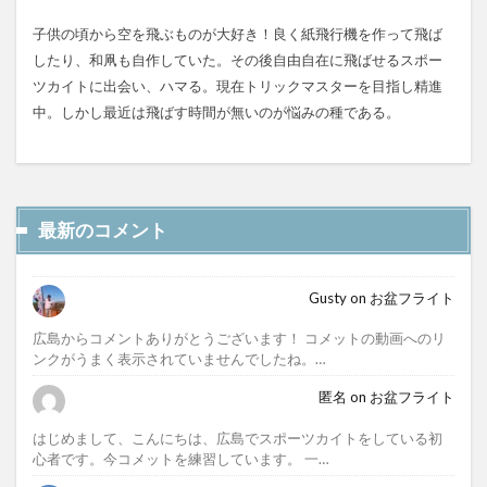
子供の頃から空を飛ぶものが大好き！良く紙飛行機を作って飛ば
したり、和凧も自作していた。その後自由自在に飛ばせるスポー
ツカイトに出会い、ハマる。現在トリックマスターを目指し精進
中。しかし最近は飛ばす時間が無いのが悩みの種である。
最新のコメント
Gusty
on
お盆フライト
広島からコメントありがとうございます！ コメットの動画へのリ
ンクがうまく表示されていませんでしたね。…
匿名
on
お盆フライト
はじめまして、こんにちは、広島でスポーツカイトをしている初
心者です。今コメットを練習しています。 一…