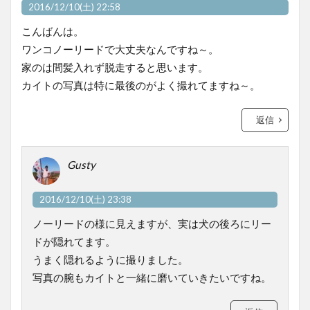
2016/12/10(土) 22:58
こんばんは。
ワンコノーリードで大丈夫なんですね～。
家のは間髪入れず脱走すると思います。
カイトの写真は特に最後のがよく撮れてますね～。
返信
Gusty
2016/12/10(土) 23:38
ノーリードの様に見えますが、実は犬の後ろにリー
ドが隠れてます。
うまく隠れるように撮りました。
写真の腕もカイトと一緒に磨いていきたいですね。