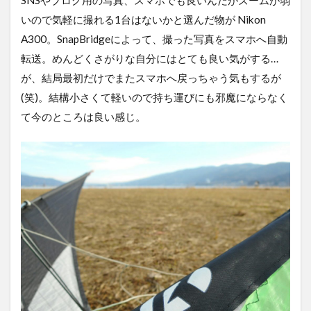
SNSやブログ用の写真、スマホでも良いんだがズームが弱
いので気軽に撮れる1台はないかと選んだ物が Nikon
A300。SnapBridgeによって、撮った写真をスマホへ自動
転送。めんどくさがりな自分にはとても良い気がする…
が、結局最初だけでまたスマホへ戻っちゃう気もするが
(笑)。結構小さくて軽いので持ち運びにも邪魔にならなく
て今のところは良い感じ。