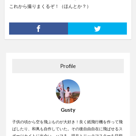
これから撮りまくるぞ！（ほんとか？）
Profile
Gusty
子供の頃から空を飛ぶものが大好き！良く紙飛行機を作って飛
ばしたり、和凧も自作していた。その後自由自在に飛ばせるス
ポーツカイトに出会い、ハマる。現在トリックマスターを目指