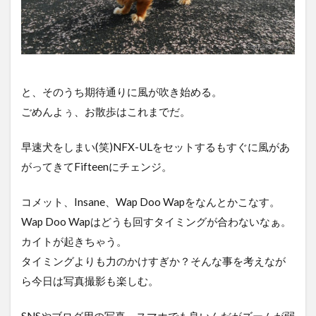
と、そのうち期待通りに風が吹き始める。
ごめんよぅ、お散歩はこれまでだ。
早速犬をしまい(笑)NFX-ULをセットするもすぐに風があ
がってきてFifteenにチェンジ。
コメット、Insane、Wap Doo Wapをなんとかこなす。
Wap Doo Wapはどうも回すタイミングが合わないなぁ。
カイトが起きちゃう。
タイミングよりも力のかけすぎか？そんな事を考えなが
ら今日は写真撮影も楽しむ。