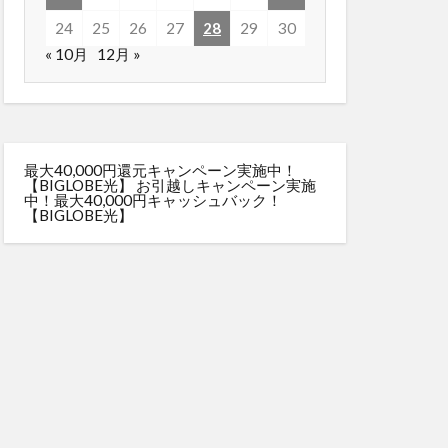
24
25
26
27
28
29
30
« 10月
12月 »
最大40,000円還元キャンペーン実施中！
【BIGLOBE光】
お引越しキャンペーン実施
中！最大40,000円キャッシュバック！
【BIGLOBE光】