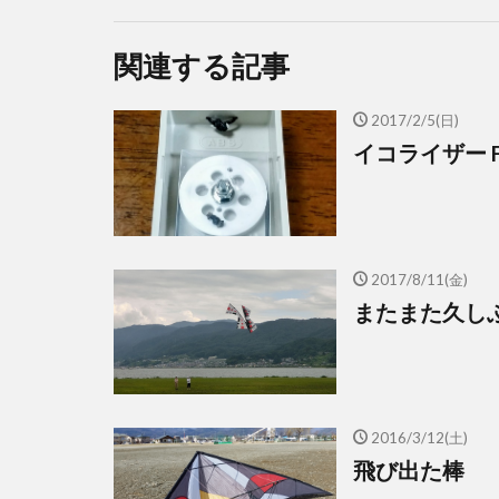
関連する記事
2017/2/5(日)
イコライザー Fi
2017/8/11(金)
またまた久し
2016/3/12(土)
飛び出た棒