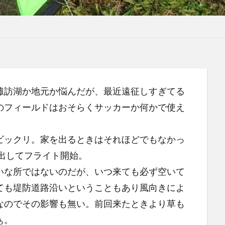
諏訪湖か地元か悩んだが、最近遠征しすぎてる
のフィールドはおそらくサッカーか何かで使え
ビックリ。家を出るときはそれほどでもなかっ
Tを出してフライト開始。
いな所ではないのだが、いつ来ても必ず空いて
ても堤防道路沿いということもあり風向きによ
なのでその影響も無い。前回来たときより草も
ぁ。