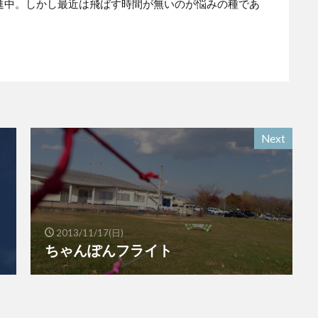
進中。しかし最近は飛ばす時間が無いのが悩みの種であ
Next
2013/11/17(日)
ちゃんぽんフライト