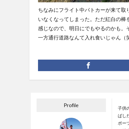
ちなみにフライト中パトカーが来て取
いなくなってしまった。ただ紅白の棒
感じなので、明日にでもやるのかも。
一方通行道路なんて入れ食いじゃん（
Profile
子供
ばし
ポー