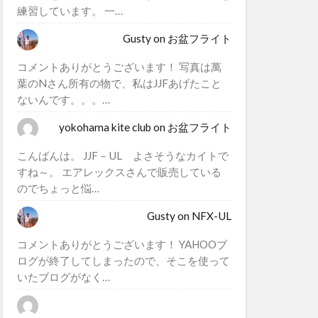
練習しています。 一…
Gusty
on
お盆フライト
コメントありがとうございます！ 写真は萬
葉のNさん所有の物で、私はJJFあげたこと
ないんです。。。…
yokohama kite club
on
お盆フライト
こんばんは。 JJF－UL よさそうなカイトで
すね～。 エアレックスさんで販売している
のでちょっと悩…
Gusty
on
NFX-UL
コメントありがとうございます！ YAHOOブ
ログが終了してしまったので、そこを使って
いたブログがなく…