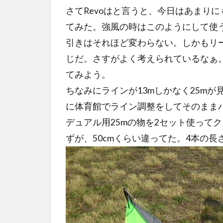
さてRevoはと言うと、今日はあまりにも
てみた。強風の時はこのようにして使
引きはそれほど変わらない。しかもリ
じだ。さすがよく考えられているなぁ。
てみよう。
ちなみにラインが13mしかなく25m
に体育館でライン調整をしてそのまま
デュアル用25mの物を2セット使って
ずが、50cmくらい違ってた。4本の