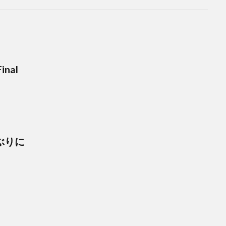
nal
ぶりに