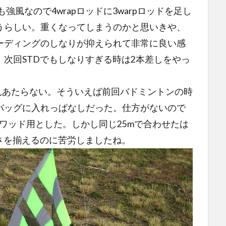
強風なので4wrapロッドに3warpロッドを足し
うらしい。重くなってしまうのかと思いきや、
ーディングのしなりが抑えられて非常に良い感
次回STDでもしなりすぎる時は2本差しをやっ
が見あたらない。そういえば前回バドミントンの時
バッグに入れっぱなしだった。仕方がないので
クワッド用とした。しかし同じ25mで合わせたは
長さを揃えるのに苦労しましたね。