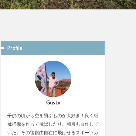
Profile
Gusty
子供の頃から空を飛ぶものが大好き！良く紙
飛行機を作って飛ばしたり、和凧も自作して
いた。その後自由自在に飛ばせるスポーツカ