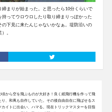
り締まりが始まった。と思ったら10分くらいで
を持ってウロウロしたり取り締まりっぽかった
その下見に来たんじゃないかなぁ。堤防沿いの
笑）。
の頃から空を飛ぶものが大好き！良く紙飛行機を作って飛
たり、和凧も自作していた。その後自由自在に飛ばせるス
ツカイトに出会い、ハマる。現在トリックマスターを目指