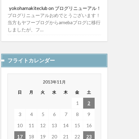
yokohamakiteclub
on
ブログリニューアル！
ブログリニューアルおめでとうございます！
当方もヤフーブログからamebaブログに移行
しましたが、フ…
フライトカレンダー
2013年11月
日
月
火
水
木
金
土
1
2
3
4
5
6
7
8
9
10
11
12
13
14
15
16
17
18
19
20
21
22
23