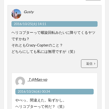
Gusty
2016/10/25(火) 14:11
ヘリコプターって螺旋回転みたいに降りてくるヤツ
ですかね？
それともCrazy-Copterのこと？
どちらにしても私には無理ですが（笑）
返信
Ｔ@Man-yo
2016/10/26(水) 00:34
やべっ、間違えた。恥ずかし。
ヘリコプターって何だ？（笑）