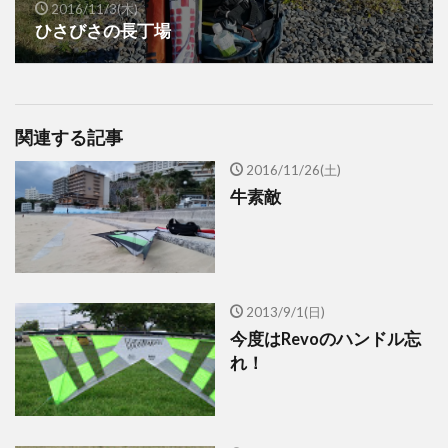
2016/11/3(木)
ひさびさの長丁場
関連する記事
2016/11/26(土)
牛素敵
2013/9/1(日)
今度はRevoのハンドル忘
れ！