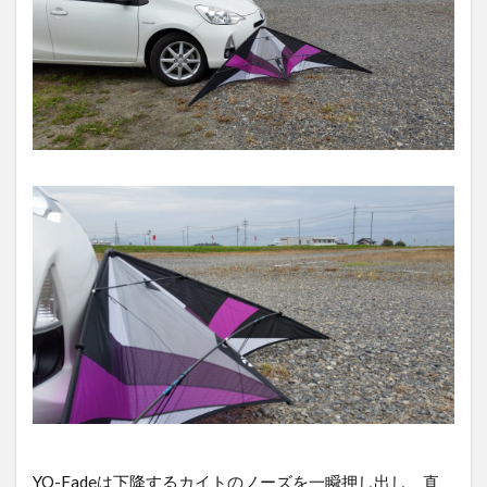
YO-Fadeは下降するカイトのノーズを一瞬押し出し、直