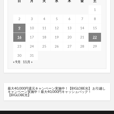
日
月
火
水
木
金
土
1
2
3
4
5
6
7
8
9
10
11
12
13
14
15
16
17
18
19
20
21
22
23
24
25
26
27
28
29
30
31
« 9月
11月 »
最大40,000円還元キャンペーン実施中！【BIGLOBE光】
お引越し
キャンペーン実施中！最大40,000円キャッシュバック！
【BIGLOBE光】