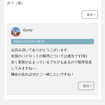
か？（笑）
返信
Gusty
2016/10/31(月) 08:59
お読み頂いてありがとうございます。
全国のパイロットの順序については適当です(笑)
全く更新が止まっているブログもあるので順序見直
してみますね～。
機会があればぜひご一緒したいですね！
返信