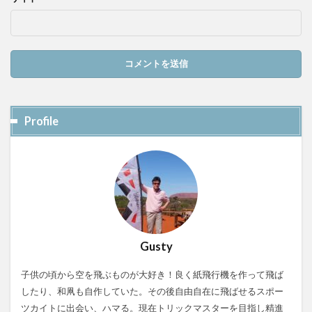
Profile
Gusty
子供の頃から空を飛ぶものが大好き！良く紙飛行機を作って飛ば
したり、和凧も自作していた。その後自由自在に飛ばせるスポー
ツカイトに出会い、ハマる。現在トリックマスターを目指し精進