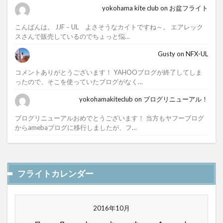
yokohama kite club
on
お盆フライト
こんばんは。 JJF－UL よさそうなカイトですね～。 エアレック
スさんで販売しているのでちょっと悩…
Gusty
on
NFX-UL
コメントありがとうございます！ YAHOOブログが終了してしま
ったので、そこを使っていたブログがなく…
yokohamakiteclub
on
ブログリニューアル！
ブログリニューアルおめでとうございます！ 当方もヤフーブログ
からamebaブログに移行しましたが、フ…
フライトカレンダー
2016年10月