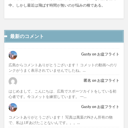
中。しかし最近は飛ばす時間が無いのが悩みの種である。
最新のコメント
Gusty
on
お盆フライト
広島からコメントありがとうございます！ コメットの動画へのリ
ンクがうまく表示されていませんでしたね。…
匿名
on
お盆フライト
はじめまして、こんにちは、広島でスポーツカイトをしている初
心者です。今コメットを練習しています。 一…
Gusty
on
お盆フライト
コメントありがとうございます！ 写真は萬葉のNさん所有の物
で、私はJJFあげたことないんです。。。…