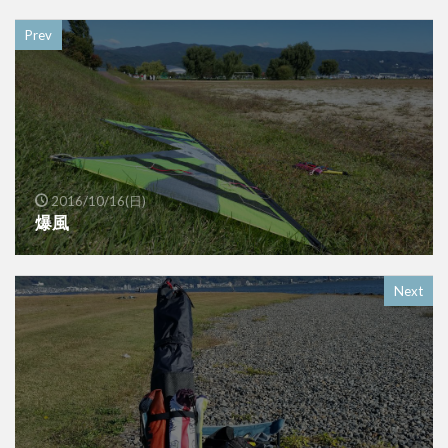
Prev
2016/10/16(日)
爆風
Next