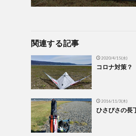
関連する記事
2020/4/15(水)
コロナ対策？
2016/11/3(木)
ひさびさの長