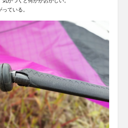
、気がつくと何かがおかしい。
がっている。