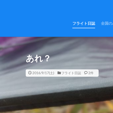
フライト日誌
全国の
あれ？
2016/9/17(土)
フライト日誌
2件