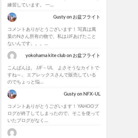
練習しています。 一…
Gusty
on
お盆フライト
コメントありがとうございます！ 写真は萬
葉のNさん所有の物で、私はJJFあげたこと
ないんです。。。…
yokohama kite club
on
お盆フライト
こんばんは。 JJF－UL よさそうなカイトで
すね～。 エアレックスさんで販売している
のでちょっと悩…
Gusty
on
NFX-UL
コメントありがとうございます！ YAHOOブ
ログが終了してしまったので、そこを使って
いたブログがなく…