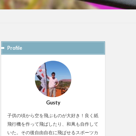
Profile
Gusty
子供の頃から空を飛ぶものが大好き！良く紙
飛行機を作って飛ばしたり、和凧も自作して
いた。その後自由自在に飛ばせるスポーツカ