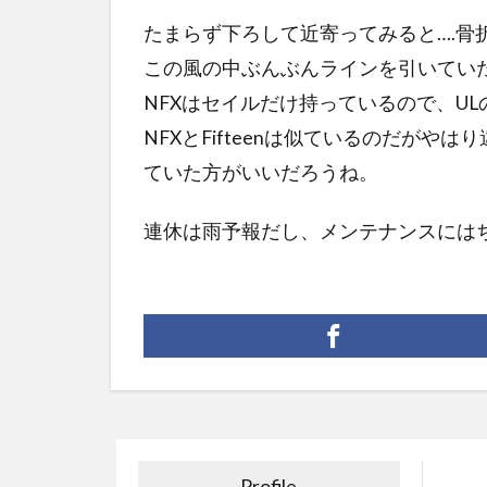
たまらず下ろして近寄ってみると….骨
この風の中ぶんぶんラインを引いてい
NFXはセイルだけ持っているので、U
NFXとFifteenは似ているのだがや
ていた方がいいだろうね。
連休は雨予報だし、メンテナンスには
Profile