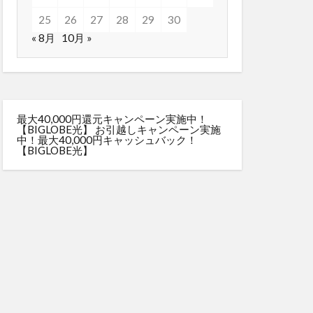
25
26
27
28
29
30
« 8月
10月 »
最大40,000円還元キャンペーン実施中！
【BIGLOBE光】
お引越しキャンペーン実施
中！最大40,000円キャッシュバック！
【BIGLOBE光】