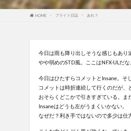
フライト日誌
あれ？
HOME
今日は雨も降り出しそうな感じもあり
やや弱めのSTD風。ここはNFX-ULだな
今日はひたすらコメットとInsane。
コメットは時折連続して行くのだが、
おそらくどこかで引きすぎている。ま
Insaneはどうも左がうまくいかない。
なぜだ？利き手ではないので多少は仕