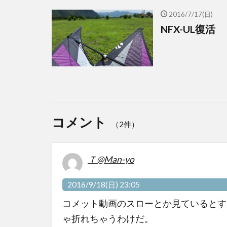
2016/7/17(日)
NFX-UL復活
コメント
（2件）
Ｔ@Man-yo
2016/9/18(日) 23:05
コメット動画のスローとか見ているとす
ゃ折れちゃうわけだ。