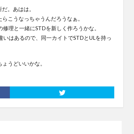
折だ。あはは。
たらこうなっちゃうんだろうなぁ。
Lの修理と一緒にSTDを新しく作ろうかな。
はり違いはあるので、同一カイトでSTDとULを持っ
ちょうどいいかな。