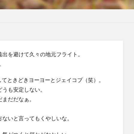
遠出を避けて久々の地元フライト。
。
そしてときどきヨーヨーとジェイコブ（笑）。
どうも安定しない。
だまだだなぁ。
方ないと言ってもくやしいな。