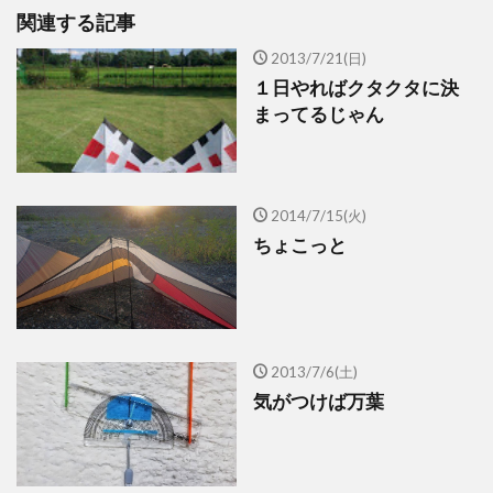
関連する記事
2013/7/21(日)
１日やればクタクタに決
まってるじゃん
2014/7/15(火)
ちょこっと
2013/7/6(土)
気がつけば万葉