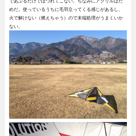
であぶるだけでほつれてこない。ちなみにアクリルはだ
めだ。使っているうちに毛羽立ってくる感じがあるし、
火で解けない（燃えちゃう）ので末端処理がうまくいか
ない。