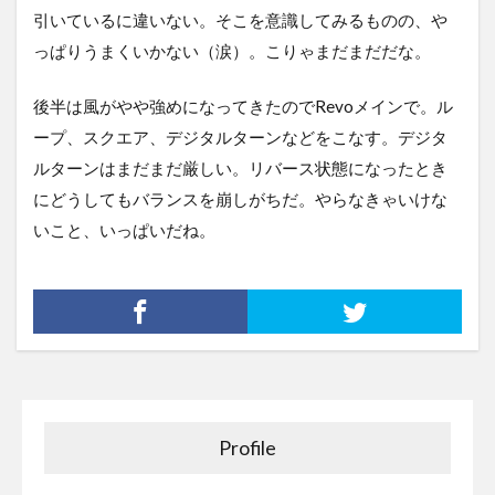
引いているに違いない。そこを意識してみるものの、や
っぱりうまくいかない（涙）。こりゃまだまだだな。
後半は風がやや強めになってきたのでRevoメインで。ル
ープ、スクエア、デジタルターンなどをこなす。デジタ
ルターンはまだまだ厳しい。リバース状態になったとき
にどうしてもバランスを崩しがちだ。やらなきゃいけな
いこと、いっぱいだね。
Profile