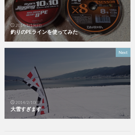
2014/1/19(日)
釣りのPEラインを使ってみた
Next
2014/2/10(月)
大雪すぎます