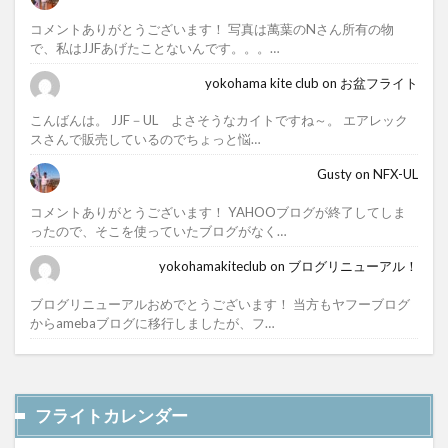
コメントありがとうございます！ 写真は萬葉のNさん所有の物
で、私はJJFあげたことないんです。。。…
yokohama kite club
on
お盆フライト
こんばんは。 JJF－UL よさそうなカイトですね～。 エアレック
スさんで販売しているのでちょっと悩…
Gusty
on
NFX-UL
コメントありがとうございます！ YAHOOブログが終了してしま
ったので、そこを使っていたブログがなく…
yokohamakiteclub
on
ブログリニューアル！
ブログリニューアルおめでとうございます！ 当方もヤフーブログ
からamebaブログに移行しましたが、フ…
フライトカレンダー