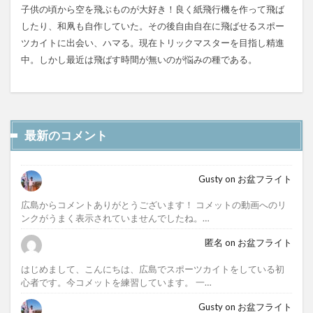
子供の頃から空を飛ぶものが大好き！良く紙飛行機を作って飛ば
したり、和凧も自作していた。その後自由自在に飛ばせるスポー
ツカイトに出会い、ハマる。現在トリックマスターを目指し精進
中。しかし最近は飛ばす時間が無いのが悩みの種である。
最新のコメント
Gusty
on
お盆フライト
広島からコメントありがとうございます！ コメットの動画へのリ
ンクがうまく表示されていませんでしたね。…
匿名
on
お盆フライト
はじめまして、こんにちは、広島でスポーツカイトをしている初
心者です。今コメットを練習しています。 一…
Gusty
on
お盆フライト