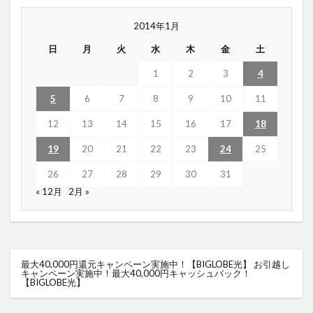
2014年1月
日
月
火
水
木
金
土
1
2
3
4
5
6
7
8
9
10
11
12
13
14
15
16
17
18
19
20
21
22
23
24
25
26
27
28
29
30
31
« 12月
2月 »
最大40,000円還元キャンペーン実施中！【BIGLOBE光】
お引越し
キャンペーン実施中！最大40,000円キャッシュバック！
【BIGLOBE光】