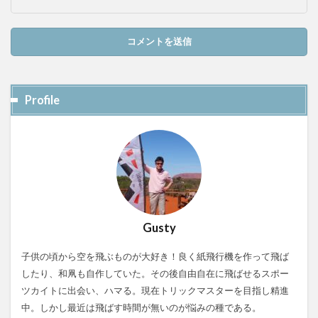
Profile
Gusty
子供の頃から空を飛ぶものが大好き！良く紙飛行機を作って飛ば
したり、和凧も自作していた。その後自由自在に飛ばせるスポー
ツカイトに出会い、ハマる。現在トリックマスターを目指し精進
中。しかし最近は飛ばす時間が無いのが悩みの種である。