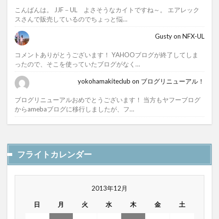
こんばんは。 JJF－UL よさそうなカイトですね～。 エアレック
スさんで販売しているのでちょっと悩…
Gusty
on
NFX-UL
コメントありがとうございます！ YAHOOブログが終了してしま
ったので、そこを使っていたブログがなく…
yokohamakiteclub
on
ブログリニューアル！
ブログリニューアルおめでとうございます！ 当方もヤフーブログ
からamebaブログに移行しましたが、フ…
フライトカレンダー
2013年12月
日
月
火
水
木
金
土