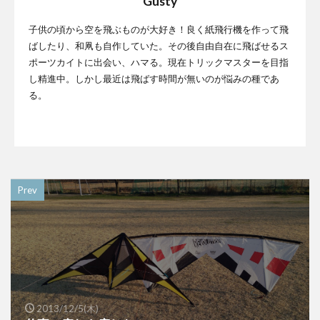
Gusty
子供の頃から空を飛ぶものが大好き！良く紙飛行機を作って飛
ばしたり、和凧も自作していた。その後自由自在に飛ばせるス
ポーツカイトに出会い、ハマる。現在トリックマスターを目指
し精進中。しかし最近は飛ばす時間が無いのが悩みの種であ
る。
Prev
2013/12/5(木)