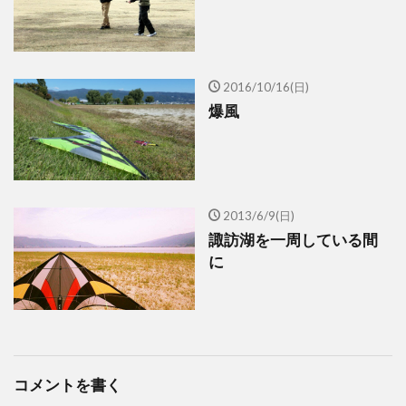
2016/10/16(日)
爆風
2013/6/9(日)
諏訪湖を一周している間
に
コメントを書く