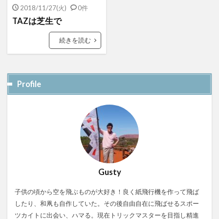
2018/11/27(火)
0件
TAZは芝生で
続きを読む
Profile
Gusty
子供の頃から空を飛ぶものが大好き！良く紙飛行機を作って飛ば
したり、和凧も自作していた。その後自由自在に飛ばせるスポー
ツカイトに出会い、ハマる。現在トリックマスターを目指し精進