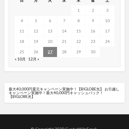
日
月
火
水
木
金
土
1
2
3
4
5
6
7
8
9
10
11
12
13
14
15
16
17
18
19
20
21
22
23
24
25
26
27
28
29
30
« 10月
12月 »
最大40,000円還元キャンペーン実施中！【BIGLOBE光】
お引越し
キャンペーン実施中！最大40,000円キャッシュバック！
【BIGLOBE光】
© Copyright 2020 Gusty@KiteFreak.