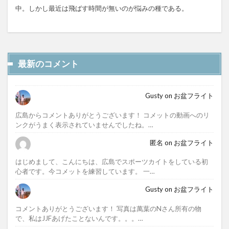
中。しかし最近は飛ばす時間が無いのが悩みの種である。
最新のコメント
Gusty
on
お盆フライト
広島からコメントありがとうございます！ コメットの動画へのリ
ンクがうまく表示されていませんでしたね。…
匿名
on
お盆フライト
はじめまして、こんにちは、広島でスポーツカイトをしている初
心者です。今コメットを練習しています。 一…
Gusty
on
お盆フライト
コメントありがとうございます！ 写真は萬葉のNさん所有の物
で、私はJJFあげたことないんです。。。…