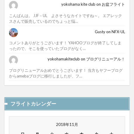
yokohama kite club
on
お盆フライト
こんばんは。 JJF－UL よさそうなカイトですね～。 エアレック
スさんで販売しているのでちょっと悩…
Gusty
on
NFX-UL
コメントありがとうございます！ YAHOOブログが終了してしま
ったので、そこを使っていたブログがなく…
yokohamakiteclub
on
ブログリニューアル！
ブログリニューアルおめでとうございます！ 当方もヤフーブログ
からamebaブログに移行しましたが、フ…
フライトカレンダー
2018年11月