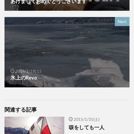
あけましておめでとうございます
Next
2014/1/18(土)
氷上のRevo
関連する記事
2015/1/31(土)
咳をしても一人