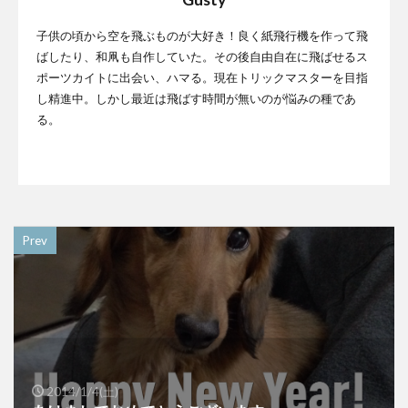
子供の頃から空を飛ぶものが大好き！良く紙飛行機を作って飛
ばしたり、和凧も自作していた。その後自由自在に飛ばせるス
ポーツカイトに出会い、ハマる。現在トリックマスターを目指
し精進中。しかし最近は飛ばす時間が無いのが悩みの種であ
る。
Prev
2014/1/4(土)