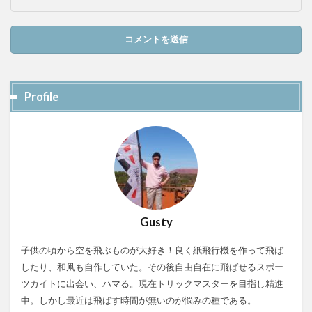
Profile
Gusty
子供の頃から空を飛ぶものが大好き！良く紙飛行機を作って飛ば
したり、和凧も自作していた。その後自由自在に飛ばせるスポー
ツカイトに出会い、ハマる。現在トリックマスターを目指し精進
中。しかし最近は飛ばす時間が無いのが悩みの種である。