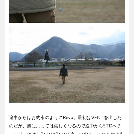
途中からはお約束のようにRevo。最初はVENTを出した
のだが、風によっては厳しくなるので途中からSTDへチ