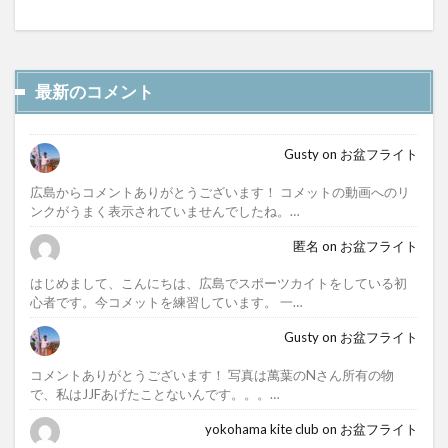
最新のコメント
Gusty
on
お盆フライト
広島からコメントありがとうございます！ コメットの動画へのリ
ンクがうまく表示されていませんでしたね。…
匿名
on
お盆フライト
はじめまして、こんにちは、広島でスポーツカイトをしている初
心者です。今コメットを練習しています。 一…
Gusty
on
お盆フライト
コメントありがとうございます！ 写真は萬葉のNさん所有の物
で、私はJJFあげたことないんです。。。…
yokohama kite club
on
お盆フライト