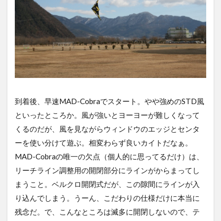
到着後、早速MAD-Cobraでスタート。やや強めのSTD風
といったところか。風が強いとヨーヨーが難しくなって
くるのだが、風を見ながらウィンドウのエッジとセンタ
ーを使い分けて遊ぶ。相変わらず良いカイトだなぁ。
MAD-Cobraの唯一の欠点（個人的に思ってるだけ）は、
リーチライン調整用の開閉部分にラインがからまってし
まうこと。ベルクロ開閉式だが、この隙間にラインが入
り込んでしまう。うーん、こだわりの仕様だけに本当に
残念だ。で、こんなところは滅多に開閉しないので、テ