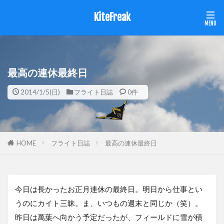
KiteFreak
最高の連休最終日
2014/1/5(日)
フライト日誌
0件
HOME
フライト日誌
最高の連休最終日
今日は長かったお正月連休の最終日。明日から仕事とい
うのにカイト三昧。ま、いつもの週末と同じか（笑）。
昨日は萬葉へ向かう予定だったが、フィールドに雪が積