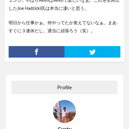
ェンジ。やはりRevoはRevoで楽しいなぁ。これを生み出
したJoe Hadzicki氏は本当に凄いと思う。
明日から仕事かぁ。何やってたか覚えてないなぁ。まあ
すぐに３連休だし、適当に頑張ろう（笑）。
Profile
Gusty