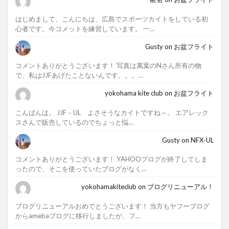
はじめまして、こんにちは、広島でスポーツカイトをしている初
心者です。今コメットを練習しています。 一…
Gusty
on
お盆フライト
コメントありがとうございます！ 写真は萬葉のNさん所有の物
で、私はJJFあげたことないんです。。。…
yokohama kite club
on
お盆フライト
こんばんは。 JJF－UL よさそうなカイトですね～。 エアレック
スさんで販売しているのでちょっと悩…
Gusty
on
NFX-UL
コメントありがとうございます！ YAHOOブログが終了してしま
ったので、そこを使っていたブログがなく…
yokohamakiteclub
on
ブログリニューアル！
ブログリニューアルおめでとうございます！ 当方もヤフーブログ
からamebaブログに移行しましたが、フ…