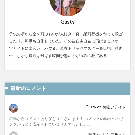
Gusty
子供の頃から空を飛ぶものが大好き！良く紙飛行機を作って飛ば
したり、和凧も自作していた。その後自由自在に飛ばせるスポー
ツカイトに出会い、ハマる。現在トリックマスターを目指し精進
中。しかし最近は飛ばす時間が無いのが悩みの種である。
最新のコメント
Gusty
on
お盆フライト
広島からコメントありがとうございます！ コメットの動画へのリ
ンクがうまく表示されていませんでしたね。…
匿名
on
お盆フライト