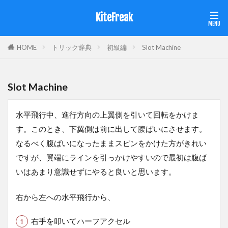
KiteFreak
HOME
トリック辞典
初級編
Slot Machine
Slot Machine
水平飛行中、進行方向の上翼側を引いて回転をかけま
す。このとき、下翼側は前に出して腹ばいにさせます。
なるべく腹ばいになったままスピンをかけた方がきれい
ですが、翼端にラインを引っかけやすいので最初は腹ば
いはあまり意識せずにやると良いと思います。
右から左への水平飛行から、
右手を叩いてハーフアクセル