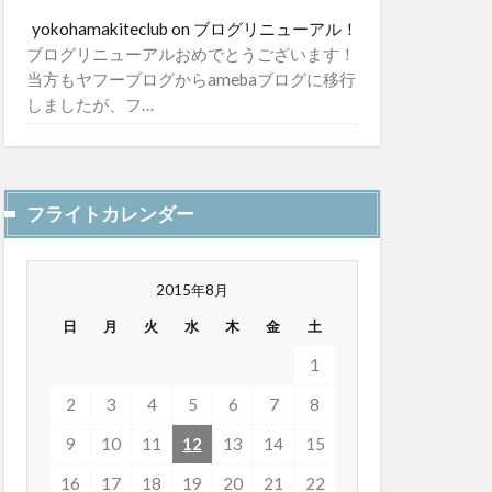
yokohamakiteclub
on
ブログリニューアル！
ブログリニューアルおめでとうございます！
当方もヤフーブログからamebaブログに移行
しましたが、フ…
フライトカレンダー
2015年8月
日
月
火
水
木
金
土
1
2
3
4
5
6
7
8
9
10
11
12
13
14
15
16
17
18
19
20
21
22