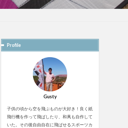
Profile
Gusty
子供の頃から空を飛ぶものが大好き！良く紙
飛行機を作って飛ばしたり、和凧も自作して
いた。その後自由自在に飛ばせるスポーツカ