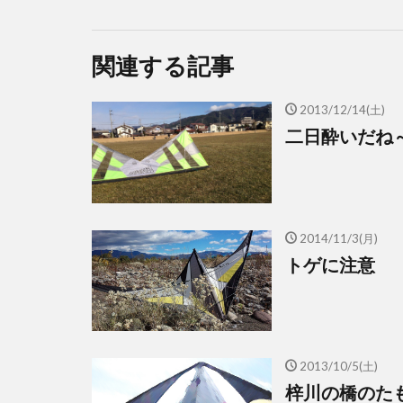
関連する記事
2013/12/14(土)
二日酔いだね
2014/11/3(月)
トゲに注意
2013/10/5(土)
梓川の橋のた