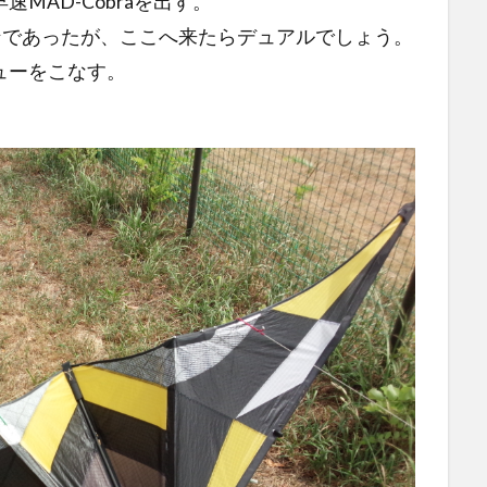
MAD-Cobraを出す。
ンであったが、ここへ来たらデュアルでしょう。
ューをこなす。