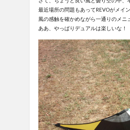
さて、ちょうど良い風と曇り空の中、早速
最近場所の問題もあってREVOがメイ
風の感触を確かめながら一通りのメニ
ああ、やっぱりデュアルは楽しいな！