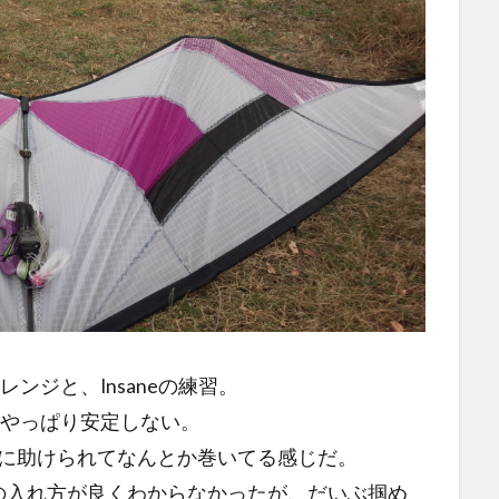
ンジと、Insaneの練習。
、やっぱり安定しない。
?)に助けられてなんとか巻いてる感じだ。
最初の入れ方が良くわからなかったが、だいぶ掴め