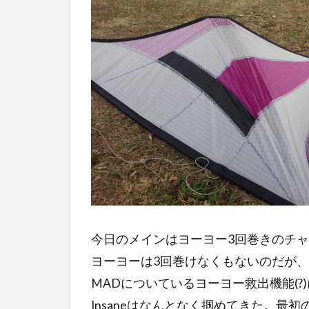
今日のメインはヨーヨー3回巻きのチャレ
ヨーヨーは3回巻けなくもないのだが
MADについているヨーヨー救出機能(
Insaneはなんとなく掴めてきた。