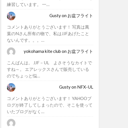
練習しています。 一…
Gusty
on
お盆フライト
コメントありがとうございます！ 写真は萬
葉のNさん所有の物で、私はJJFあげたこと
ないんです。。。…
yokohama kite club
on
お盆フライト
こんばんは。 JJF－UL よさそうなカイトで
すね～。 エアレックスさんで販売している
のでちょっと悩…
Gusty
on
NFX-UL
コメントありがとうございます！ YAHOOブ
ログが終了してしまったので、そこを使って
いたブログがなく…