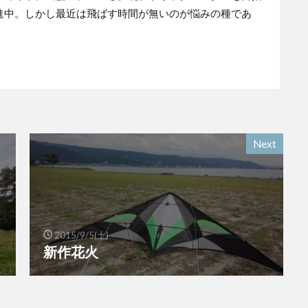
進中。しかし最近は飛ばす時間が無いのが悩みの種であ
Next
2015/9/5(土)
新作花火