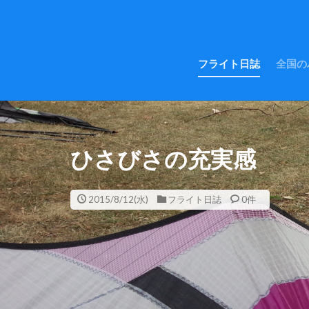
フライト日誌
全国の
ひさびさの充実感
2015/8/12(水)
フライト日誌
0件