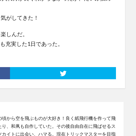
行ける気がしてきた！
リ楽しんだ。
も充実した1日であった。
の頃から空を飛ぶものが大好き！良く紙飛行機を作って飛
たり、和凧も自作していた。その後自由自在に飛ばせるス
ツカイトに出会い、ハマる。現在トリックマスターを目指